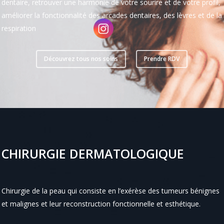
dentaire, retrouver une harmonie de votre sourire et de votre profil,
améliorer la fonctionnalité des arcades dentaires, des lèvres et de la
respiration
Découvrez tous nos soins
Prendre RDV
CHIRURGIE DERMATOLOGIQUE
Chirurgie de la peau qui consiste en l’exérèse des tumeurs bénignes
et malignes et leur reconstruction fonctionnelle et esthétique.