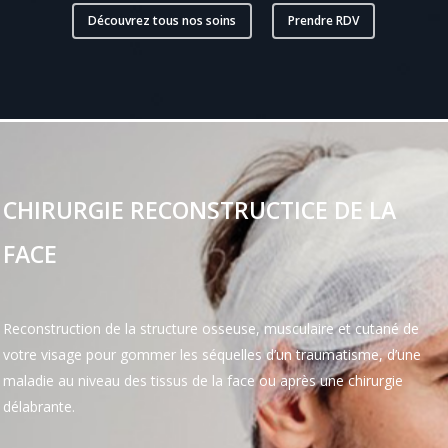
Découvrez tous nos soins
Prendre RDV
CHIRURGIE RECONSTRUCTICE DE LA
FACE
Reconstruction de la structure osseuse, musculaire et cutané de
votre visage pour gommer les séquelles d’un traumatisme, d’une
maladie au niveau des tissus de la face ou après une chirurgie
délabrante.