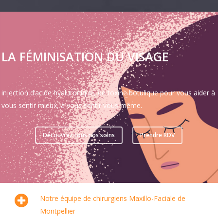
LA FÉMINISATION DU VISAGE
injection d’acide hyaluronique, de toxine botulique pour vous aider à
vous sentir mieux, à vous sentir vous même.
Découvrez tous nos soins
Prendre RDV
Notre équipe de chirurgiens Maxillo-Faciale de
Montpellier