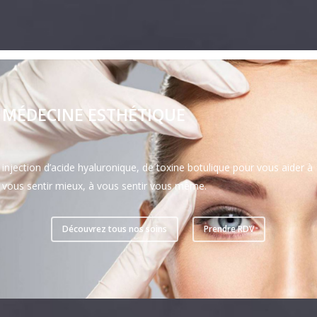
MÉDECINE ESTHÉTIQUE
injection d’acide hyaluronique, de toxine botulique pour vous aider à
vous sentir mieux, à vous sentir vous même.
Découvrez tous nos soins
Prendre RDV