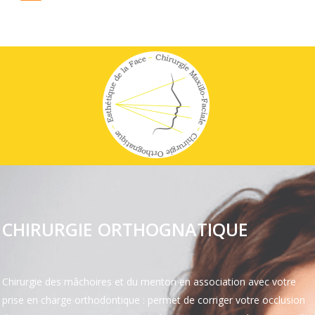
CHIRURGIE ORTHOGNATIQUE
Chirurgie des mâchoires et du menton en association avec votre
prise en charge orthodontique : permet de corriger votre occlusion