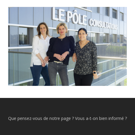
Que pensez-vous de notre page ? Vous a-t-on bien informé ?